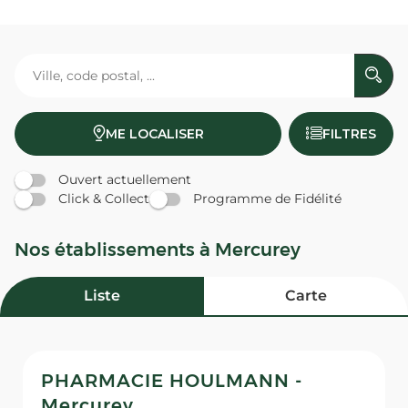
ME LOCALISER
FILTRES
Ouvert actuellement
Click & Collect
Programme de Fidélité
Nos établissements à Mercurey
Liste
Carte
PHARMACIE HOULMANN -
Mercurey