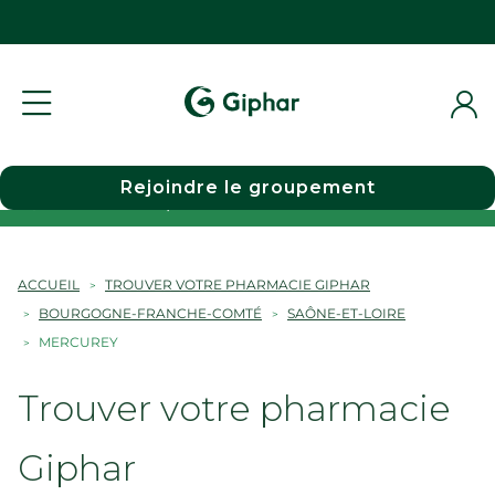
Rejoindre le groupement
Choisir une pharmacie
ACCUEIL
TROUVER VOTRE PHARMACIE GIPHAR
BOURGOGNE-FRANCHE-COMTÉ
SAÔNE-ET-LOIRE
MERCUREY
Trouver votre pharmacie
Giphar