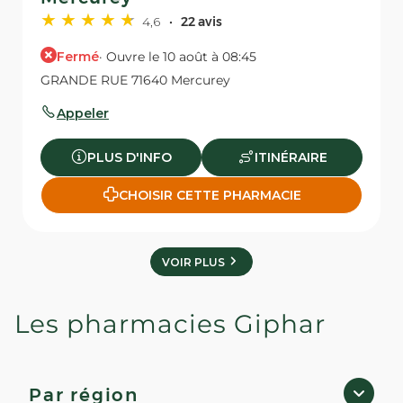
4,6
22 avis
Fermé
· Ouvre le 10 août à 08:45
GRANDE RUE 71640 Mercurey
Appeler
PLUS D'INFO
ITINÉRAIRE
CHOISIR CETTE PHARMACIE
VOIR PLUS
Les pharmacies Giphar
Par région