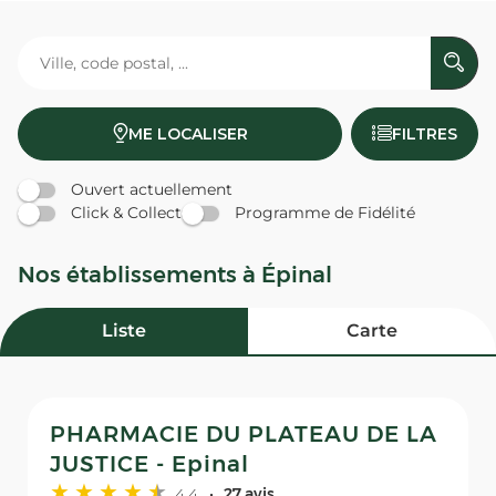
ME LOCALISER
FILTRES
Ouvert actuellement
Click & Collect
Programme de Fidélité
Nos établissements à Épinal
Liste
Carte
PHARMACIE DU PLATEAU DE LA
JUSTICE - Epinal
4,4
27 avis