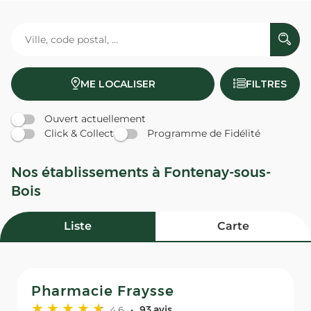
ME LOCALISER
FILTRES
Ouvert actuellement
Click & Collect
Programme de Fidélité
Nos établissements à Fontenay-sous-
Bois
Liste
Carte
Pharmacie Fraysse
4,6
93 avis