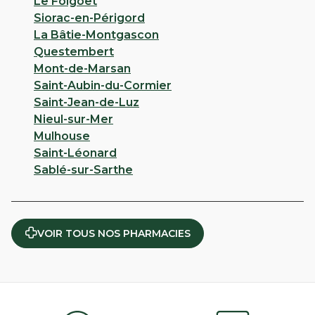
Le Folgoët
Siorac-en-Périgord
La Bâtie-Montgascon
Questembert
Mont-de-Marsan
Saint-Aubin-du-Cormier
Saint-Jean-de-Luz
Nieul-sur-Mer
Mulhouse
Saint-Léonard
Sablé-sur-Sarthe
VOIR TOUS NOS PHARMACIES