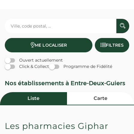
ME LOCALISER
FILTRES
Ouvert actuellement
Click & Collect
Programme de Fidélité
Nos établissements à Entre-Deux-Guiers
Liste
Carte
Les pharmacies Giphar
PHARMACIE ENTRE DEUX