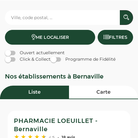
ME LOCALISER
FILTRES
Ouvert actuellement
Click & Collect
Programme de Fidélité
Nos établissements à Bernaville
Liste
Carte
PHARMACIE LOEUILLET -
Bernaville
4,5
18 avis