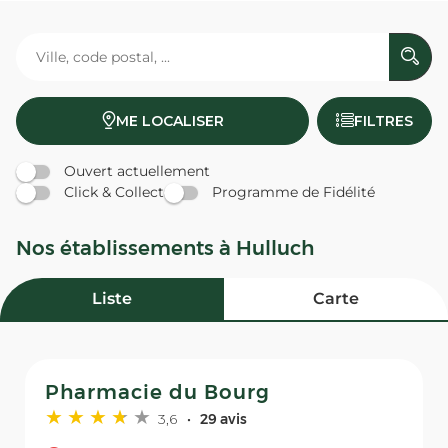
ME LOCALISER
FILTRES
Ouvert actuellement
Click & Collect
Programme de Fidélité
Nos établissements à Hulluch
Liste
Carte
Pharmacie du Bourg
3,6
29 avis