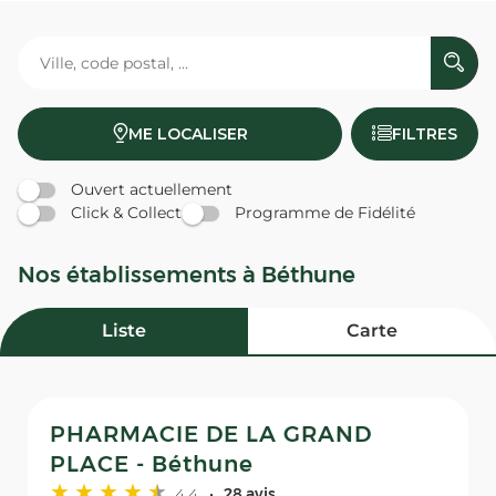
ME LOCALISER
FILTRES
Ouvert actuellement
Click & Collect
Programme de Fidélité
Nos établissements à Béthune
Liste
Carte
PHARMACIE DE LA GRAND
PLACE - Béthune
4,4
28 avis