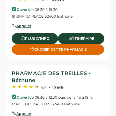
Ouvert
de 08:30 à 19:30
19 GRAND PLACE 62400 Bethune
Appeler
PLUS D'INFO
ITINÉRAIRE
CHOISIR CETTE PHARMACIE
PHARMACIE DES TREILLES -
Béthune
4,4
16 avis
Ouvert
de 08:30 à 12:30 puis de 13:45 à 19:15
12 RUE DES TREILLES 62400 Bethune
Appeler