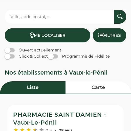
ME LOCALISER
FILTRES
Ouvert actuellement
Click & Collect
Programme de Fidélité
Nos établissements à Vaux-le-Pénil
Liste
Carte
PHARMACIE SAINT DAMIEN -
Vaux-Le-Pénil
3,4
28 avis