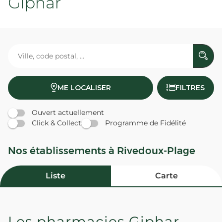
Giphar
ME LOCALISER
FILTRES
Ouvert actuellement
Click & Collect
Programme de Fidélité
Nos établissements à Rivedoux-Plage
Liste
Carte
Les pharmacies Giphar