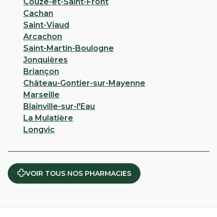
Couze-et-Saint-Front
Cachan
Saint-Viaud
Arcachon
Saint-Martin-Boulogne
Jonquières
Briançon
Château-Gontier-sur-Mayenne
Marseille
Blainville-sur-l'Eau
La Mulatière
Longvic
VOIR TOUS NOS PHARMACIES