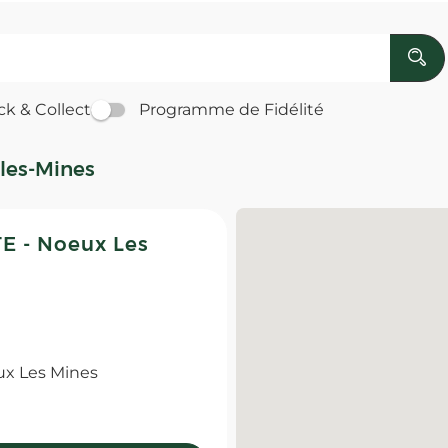
ck & Collect
Programme de Fidélité
les-Mines
 - Noeux Les
ux Les Mines