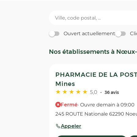
Ouvert actuellement
Cli
Nos établissements à Nœux-
PHARMACIE DE LA POSTE
Mines
5,0
36 avis
Fermé
· Ouvre demain à 09:00
245 ROUTE Nationale 62290 Noe
Appeler