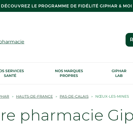
DÉCOUVREZ LE PROGRAMME DE FIDÉLITÉ GIPHAR & MOI
R
 pharmacie
OS SERVICES
NOS MARQUES
GIPHAR
SANTÉ
PROPRES
LAB
PHAR
HAUTS-DE-FRANCE
PAS-DE-CALAIS
NŒUX-LES-MINES
tre pharmacie Gi