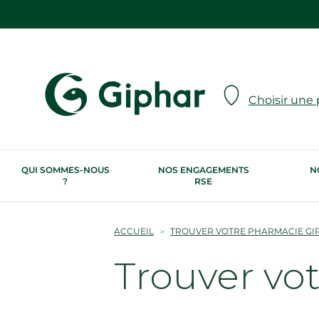
Choisir une
QUI SOMMES-NOUS
NOS ENGAGEMENTS
N
?
RSE
ACCUEIL
TROUVER VOTRE PHARMACIE GI
Trouver vo