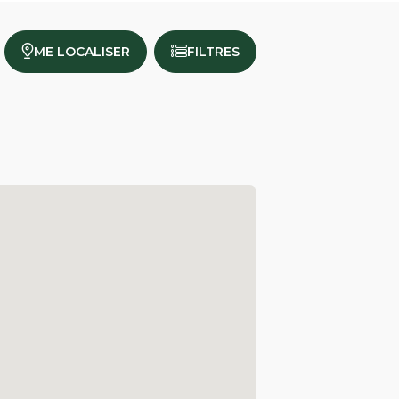
ME LOCALISER
FILTRES