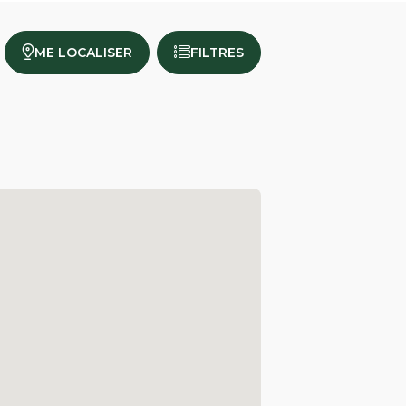
ME LOCALISER
FILTRES