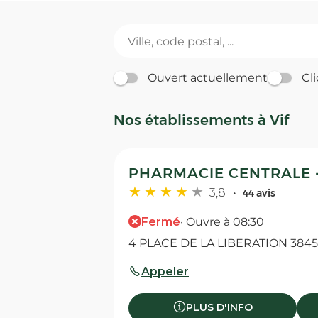
Ouvert actuellement
Cli
Nos établissements à Vif
PHARMACIE CENTRALE -
3,8
44 avis
Fermé
· Ouvre à 08:30
4 PLACE DE LA LIBERATION 38450
Appeler
PLUS D'INFO