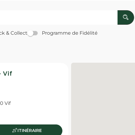
ck & Collect
Programme de Fidélité
 Vif
 Vif
ITINÉRAIRE