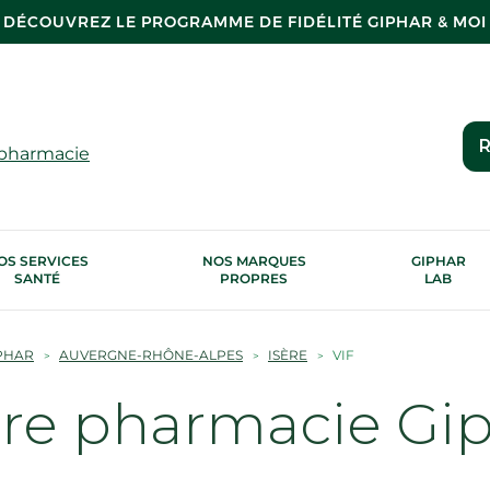
DÉCOUVREZ LE PROGRAMME DE FIDÉLITÉ GIPHAR & MOI
R
 pharmacie
OS SERVICES
NOS MARQUES
GIPHAR
SANTÉ
PROPRES
LAB
PHAR
AUVERGNE-RHÔNE-ALPES
ISÈRE
VIF
tre pharmacie Gi