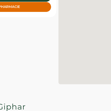
 PHARMACIE
Giphar