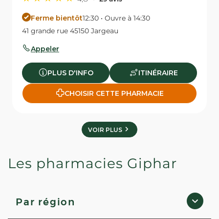
Ferme bientôt
12:30 • Ouvre à 14:30
41 grande rue 45150 Jargeau
Appeler
PLUS D'INFO
ITINÉRAIRE
CHOISIR CETTE PHARMACIE
VOIR PLUS
Les pharmacies Giphar
Par région