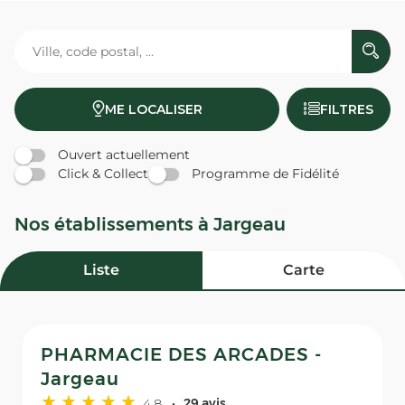
ME LOCALISER
FILTRES
Ouvert actuellement
Click & Collect
Programme de Fidélité
Nos établissements à Jargeau
Liste
Carte
PHARMACIE DES ARCADES -
Jargeau
4,8
29 avis