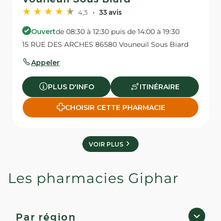
4,3
33 avis
Ouvert
de 08:30 à 12:30 puis de 14:00 à 19:30
15 RUE DES ARCHES 86580 Vouneuil Sous Biard
Appeler
PLUS D'INFO
ITINÉRAIRE
CHOISIR CETTE PHARMACIE
VOIR PLUS
Les pharmacies Giphar
Par région