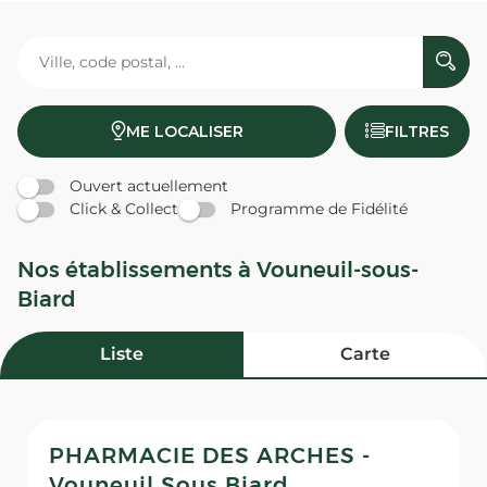
ME LOCALISER
FILTRES
Ouvert actuellement
Click & Collect
Programme de Fidélité
Nos établissements à Vouneuil-sous-
Biard
Liste
Carte
PHARMACIE DES ARCHES -
Vouneuil Sous Biard