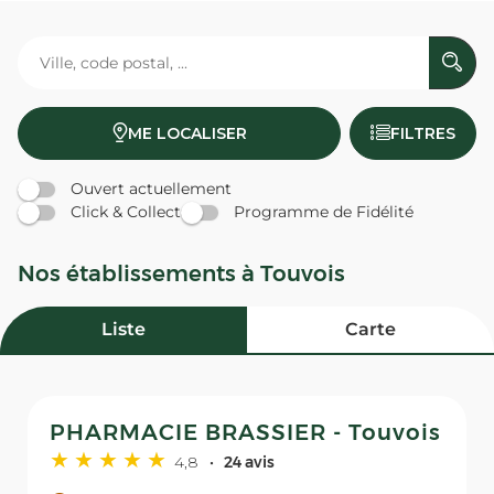
ME LOCALISER
FILTRES
Ouvert actuellement
Click & Collect
Programme de Fidélité
Nos établissements à Touvois
Liste
Carte
PHARMACIE BRASSIER - Touvois
4,8
24 avis