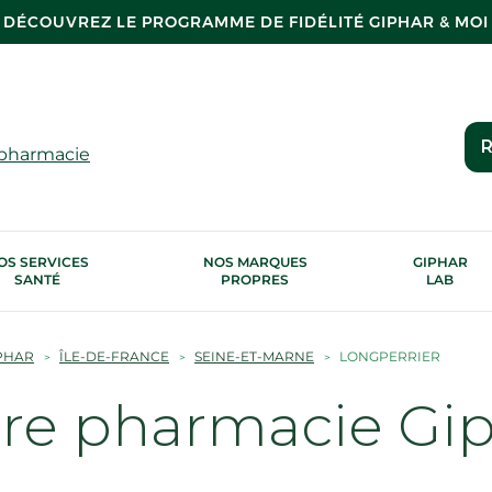
DÉCOUVREZ LE PROGRAMME DE FIDÉLITÉ GIPHAR & MOI
R
 pharmacie
OS SERVICES
NOS MARQUES
GIPHAR
SANTÉ
PROPRES
LAB
PHAR
ÎLE-DE-FRANCE
SEINE-ET-MARNE
LONGPERRIER
tre pharmacie Gi