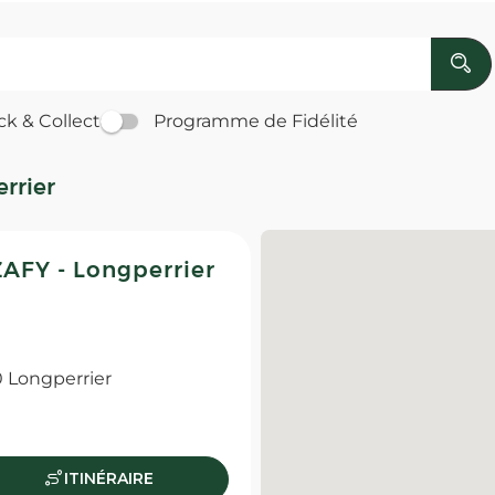
ck & Collect
Programme de Fidélité
rrier
FY - Longperrier
 Longperrier
ITINÉRAIRE