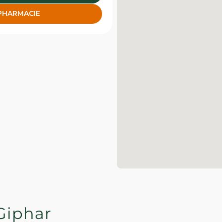
 PHARMACIE
Giphar