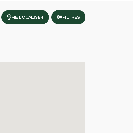
ME LOCALISER
FILTRES