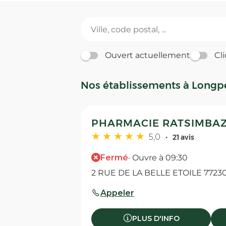
Ouvert actuellement
Cli
Nos établissements à Longpe
PHARMACIE RATSIMBAZA
5,0
21 avis
Fermé
· Ouvre à 09:30
2 RUE DE LA BELLE ETOILE 77230
Appeler
PLUS D'INFO